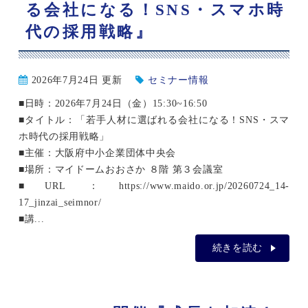
る会社になる！SNS・スマホ時
代の採用戦略』
2026年7月24日 更新
セミナー情報
■日時：2026年7月24日（金）15:30~16:50
■タイトル：「若手人材に選ばれる会社になる！SNS・スマ
ホ時代の採用戦略」
■主催：大阪府中小企業団体中央会
■場所：マイドームおおさか ８階 第３会議室
■URL ：https://www.maido.or.jp/20260724_14-
17_jinzai_seimnor/
■講...
続きを読む