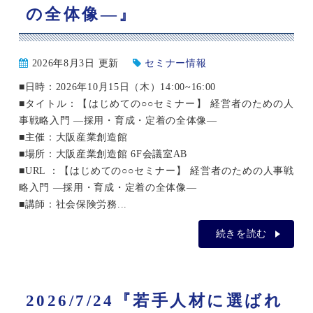
の全体像―』
2026年8月3日 更新
セミナー情報
■日時：2026年10月15日（木）14:00~16:00
■タイトル：【はじめての○○セミナー】 経営者のための人
事戦略入門 ―採用・育成・定着の全体像―
■主催：大阪産業創造館
■場所：大阪産業創造館 6F会議室AB
■URL ：【はじめての○○セミナー】 経営者のための人事戦
略入門 ―採用・育成・定着の全体像―
■講師：社会保険労務...
続きを読む
2026/7/24『若手人材に選ばれ