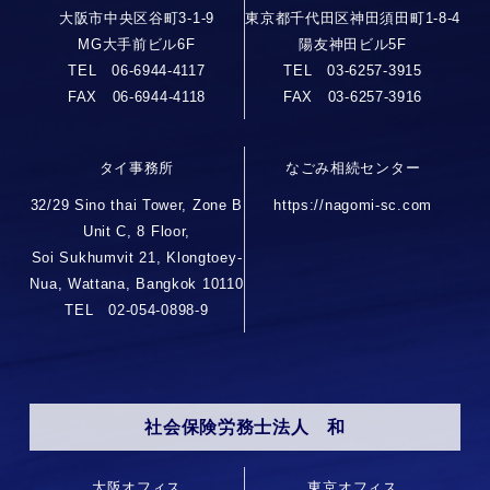
大阪市中央区谷町3-1-9
東京都千代田区神田須田町1-8-4
MG大手前ビル6F
陽友神田ビル5F
TEL 06-6944-4117
TEL 03-6257-3915
FAX 06-6944-4118
FAX 03-6257-3916
タイ事務所
なごみ相続センター
32/29 Sino thai Tower, Zone B
https://nagomi-sc.com
Unit C, 8 Floor,
Soi Sukhumvit 21, Klongtoey-
Nua, Wattana, Bangkok 10110
TEL 02-054-0898-9
社会保険労務士法人 和
大阪オフィス
東京オフィス