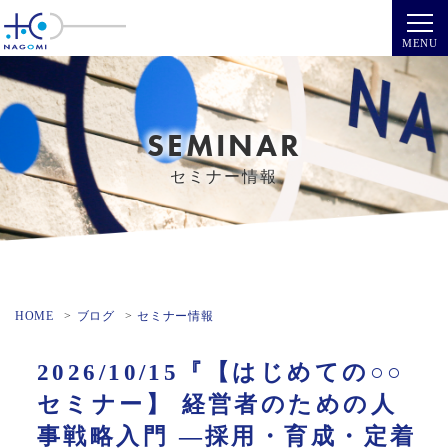
SEMINAR
セミナー情報
HOME
ブログ
セミナー情報
2026/10/15『【はじめての○○
セミナー】 経営者のための人
事戦略入門 ―採用・育成・定着