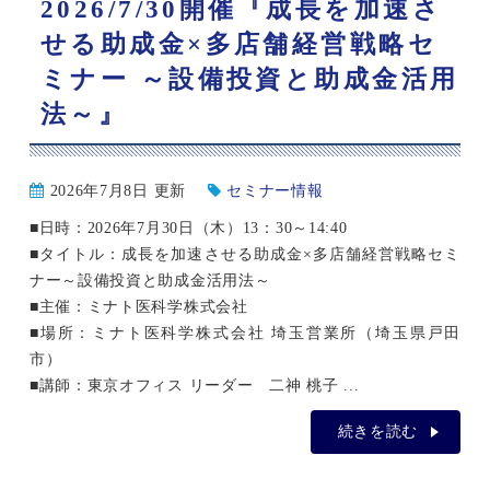
2026/7/30開催『成長を加速さ
せる助成金×多店舗経営戦略セ
ミナー ～設備投資と助成金活用
法～』
2026年7月8日 更新
セミナー情報
■日時：2026年7月30日（木）13：30～14:40
■タイトル：成長を加速させる助成金×多店舗経営戦略セミ
ナー～設備投資と助成金活用法～
■主催：ミナト医科学株式会社
■場所：ミナト医科学株式会社 埼玉営業所（埼玉県戸田
市）
■講師：東京オフィス リーダー 二神 桃子 ...
続きを読む