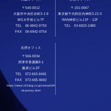
〒540-0012
〒101-0047
大阪市中央区谷町3-1-9
東京都千代田区内神田3-22-3
MG大手前ビル7F
IM内神田ビル11F・12F
TEL 06-6942-0753
TEL 03-6823-2480
FAX 06-6942-0754
北摂オフィス
〒566-0034
摂津市香露園8-1
藤原ビル2F
TEL 072-665-8491
FAX 072-665-8492
https://www.101dog.co.jp/romushi/h
okusetsu.html