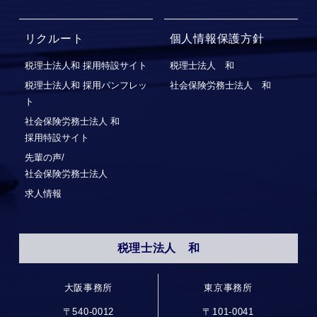
リクルート
個人情報保護方針
税理士法人和 採用特設サイト
税理士法人 和
税理士法人和 採用パンフレッ
社会保険労務士法人 和
ト
社会保険労務⼠法⼈ 和
採⽤特設サイト
先輩の声/
社会保険労務士法人
求人情報
税理士法人 和
大阪事務所
東京事務所
〒540-0012
〒101-0041