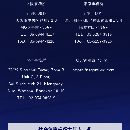
大阪事務所
東京事務所
〒540-0012
〒101-0041
大阪市中央区谷町3-1-9
東京都千代田区神田須田町1-8-4
MG大手前ビル6F
陽友神田ビル5F
TEL 06-6944-4117
TEL 03-6257-3915
FAX 06-6944-4118
FAX 03-6257-3916
タイ事務所
なごみ相続センター
32/29 Sino thai Tower, Zone B
https://nagomi-sc.com
Unit C, 8 Floor,
Soi Sukhumvit 21, Klongtoey-
Nua, Wattana, Bangkok 10110
TEL 02-054-0898-9
社会保険労務士法人 和