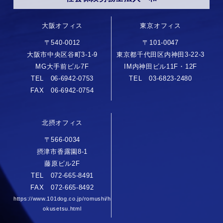
大阪オフィス
東京オフィス
〒540-0012
〒101-0047
大阪市中央区谷町3-1-9
東京都千代田区内神田3-22-3
MG大手前ビル7F
IM内神田ビル11F・12F
TEL 06-6942-0753
TEL 03-6823-2480
FAX 06-6942-0754
北摂オフィス
〒566-0034
摂津市香露園8-1
藤原ビル2F
TEL 072-665-8491
FAX 072-665-8492
https://www.101dog.co.jp/romushi/h
okusetsu.html