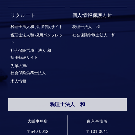
リクルート
個人情報保護方針
税理士法人和 採用特設サイト
税理士法人 和
税理士法人和 採用パンフレッ
社会保険労務士法人 和
ト
社会保険労務⼠法⼈ 和
採⽤特設サイト
先輩の声/
社会保険労務士法人
求人情報
税理士法人 和
大阪事務所
東京事務所
〒540-0012
〒101-0041