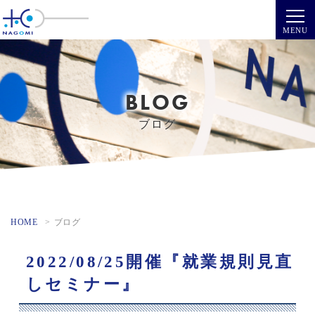
BLOG
ブログ
HOME
ブログ
2022/08/25開催『就業規則見直
しセミナー』