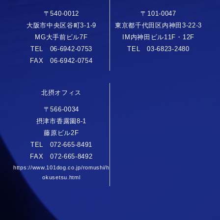
〒540-0012
〒101-0047
大阪市中央区谷町3-1-9
東京都千代田区内神田3-22-3
MG大手前ビル7F
IM内神田ビル11F・12F
TEL 06-6942-0753
TEL 03-6823-2480
FAX 06-6942-0754
北摂オフィス
〒566-0034
摂津市香露園8-1
藤原ビル2F
TEL 072-665-8491
FAX 072-665-8492
https://www.101dog.co.jp/romushi/h
okusetsu.html