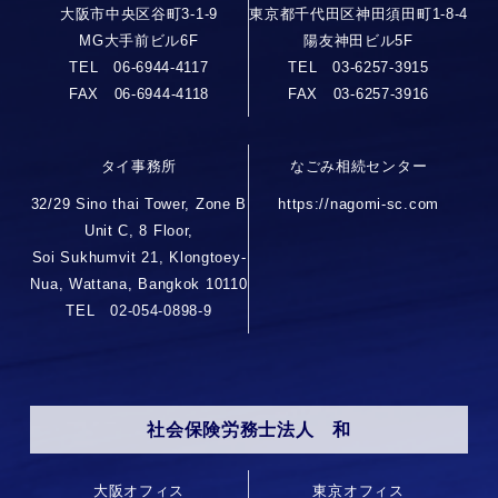
大阪市中央区谷町3-1-9
東京都千代田区神田須田町1-8-4
MG大手前ビル6F
陽友神田ビル5F
TEL 06-6944-4117
TEL 03-6257-3915
FAX 06-6944-4118
FAX 03-6257-3916
タイ事務所
なごみ相続センター
32/29 Sino thai Tower, Zone B
https://nagomi-sc.com
Unit C, 8 Floor,
Soi Sukhumvit 21, Klongtoey-
Nua, Wattana, Bangkok 10110
TEL 02-054-0898-9
社会保険労務士法人 和
大阪オフィス
東京オフィス