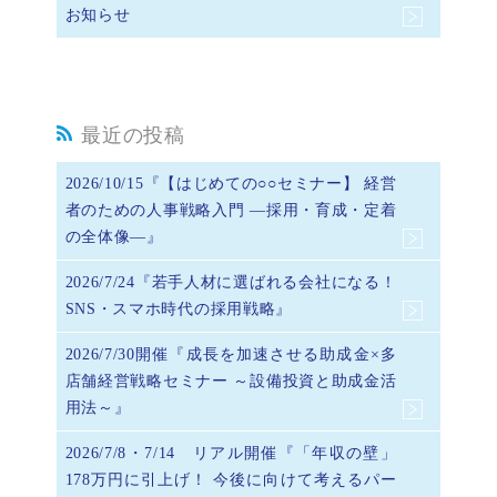
お知らせ
最近の投稿
2026/10/15『【はじめての○○セミナー】 経営
者のための人事戦略入門 ―採用・育成・定着
の全体像―』
2026/7/24『若手人材に選ばれる会社になる！
SNS・スマホ時代の採用戦略』
2026/7/30開催『成長を加速させる助成金×多
店舗経営戦略セミナー ～設備投資と助成金活
用法～』
2026/7/8・7/14 リアル開催『「年収の壁」
178万円に引上げ！ 今後に向けて考えるパー