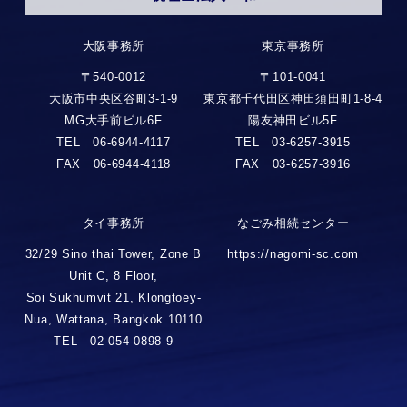
大阪事務所
東京事務所
〒540-0012
〒101-0041
大阪市中央区谷町3-1-9
東京都千代田区神田須田町1-8-4
MG大手前ビル6F
陽友神田ビル5F
TEL 06-6944-4117
TEL 03-6257-3915
FAX 06-6944-4118
FAX 03-6257-3916
タイ事務所
なごみ相続センター
32/29 Sino thai Tower, Zone B
https://nagomi-sc.com
Unit C, 8 Floor,
Soi Sukhumvit 21, Klongtoey-
Nua, Wattana, Bangkok 10110
TEL 02-054-0898-9