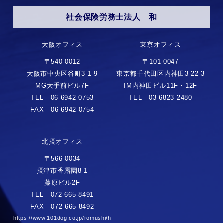
社会保険労務士法人 和
大阪オフィス
東京オフィス
〒540-0012
〒101-0047
大阪市中央区谷町3-1-9
東京都千代田区内神田3-22-3
MG大手前ビル7F
IM内神田ビル11F・12F
TEL 06-6942-0753
TEL 03-6823-2480
FAX 06-6942-0754
北摂オフィス
〒566-0034
摂津市香露園8-1
藤原ビル2F
TEL 072-665-8491
FAX 072-665-8492
https://www.101dog.co.jp/romushi/h