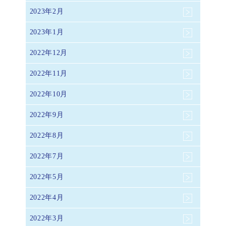
2023年2月
2023年1月
2022年12月
2022年11月
2022年10月
2022年9月
2022年8月
2022年7月
2022年5月
2022年4月
2022年3月