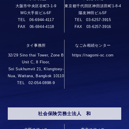
大阪市中央区谷町3-1-9
東京都千代田区神田須田町1-8-4
MG大手前ビル6F
陽友神田ビル5F
TEL 06-6944-4117
TEL 03-6257-3915
FAX 06-6944-4118
FAX 03-6257-3916
タイ事務所
なごみ相続センター
32/29 Sino thai Tower, Zone B
https://nagomi-sc.com
Unit C, 8 Floor,
Soi Sukhumvit 21, Klongtoey-
Nua, Wattana, Bangkok 10110
TEL 02-054-0898-9
社会保険労務士法人 和