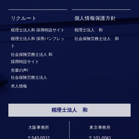
リクルート
個人情報保護方針
税理士法人和 採用特設サイト
税理士法人 和
税理士法人和 採用パンフレッ
社会保険労務士法人 和
ト
社会保険労務⼠法⼈ 和
採⽤特設サイト
先輩の声/
社会保険労務士法人
求人情報
税理士法人 和
大阪事務所
東京事務所
〒540-0012
〒101-0041