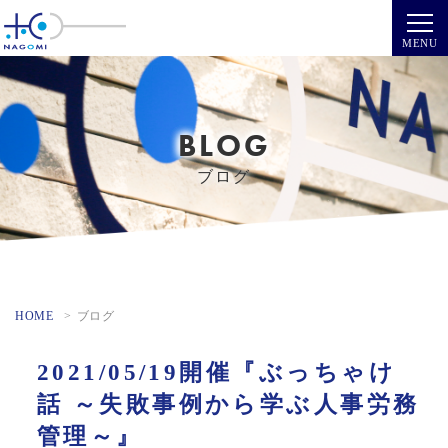
BLOG
ブログ
HOME
ブログ
2021/05/19開催『ぶっちゃけ
話 ～失敗事例から学ぶ人事労務
管理～』