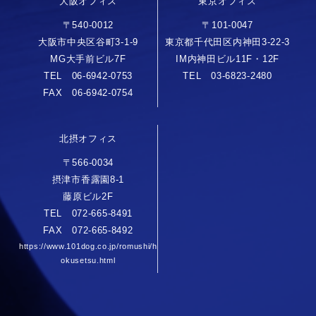
大阪オフィス
東京オフィス
〒540-0012
〒101-0047
大阪市中央区谷町3-1-9
東京都千代田区内神田3-22-3
MG大手前ビル7F
IM内神田ビル11F・12F
TEL 06-6942-0753
TEL 03-6823-2480
FAX 06-6942-0754
北摂オフィス
〒566-0034
摂津市香露園8-1
藤原ビル2F
TEL 072-665-8491
FAX 072-665-8492
https://www.101dog.co.jp/romushi/h
okusetsu.html