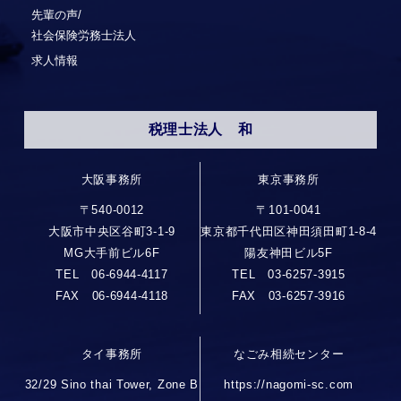
先輩の声/
社会保険労務士法人
求人情報
税理士法人 和
大阪事務所
東京事務所
〒540-0012
〒101-0041
大阪市中央区谷町3-1-9
東京都千代田区神田須田町1-8-4
MG大手前ビル6F
陽友神田ビル5F
TEL 06-6944-4117
TEL 03-6257-3915
FAX 06-6944-4118
FAX 03-6257-3916
タイ事務所
なごみ相続センター
32/29 Sino thai Tower, Zone B
https://nagomi-sc.com