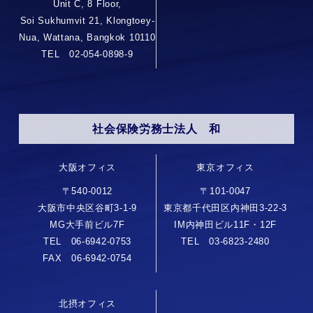
Unit C, 8 Floor,
Soi Sukhumvit 21, Klongtoey-
Nua, Wattana, Bangkok 10110
TEL 02-054-0898-9
社会保険労務士法人 和
大阪オフィス
東京オフィス
〒540-0012
〒101-0047
大阪市中央区谷町3-1-9
東京都千代田区内神田3-22-3
MG大手前ビル7F
IM内神田ビル11F・12F
TEL 06-6942-0753
TEL 03-6823-2480
FAX 06-6942-0754
北摂オフィス