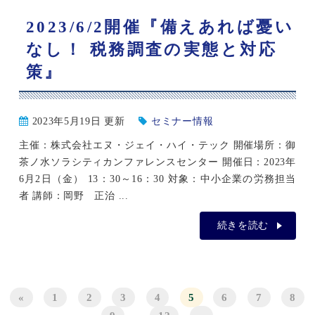
2023/6/2開催『備えあれば憂い
なし！ 税務調査の実態と対応
策』
2023年5月19日 更新
セミナー情報
主催：株式会社エヌ・ジェイ・ハイ・テック 開催場所：御
茶ノ水ソラシティカンファレンスセンター 開催日：2023年
6月2日（金） 13：30～16：30 対象：中小企業の労務担当
者 講師：岡野 正治 ...
続きを読む
«
1
2
3
4
5
6
7
8