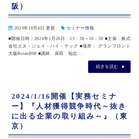
阪）
2023年10月4日 更新
セミナー情報
■開催日時：2024年1月26日 13：30～16：30 ■主催：株式
会社エヌ・ジェイ・ハイ・テック ■場所： グランフロント
大阪RoomB08 ■講師 床田 知志 ...
続きを読む
2024/1/16開催【実務セミナ
ー】『人材獲得競争時代～抜き
に出る企業の取り組み～』（東
京）