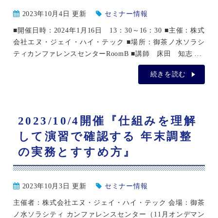
2023年10月4日 更新
セミナー情報
■開催日時：2024年1月16日 13：30～16：30 ■主催：株式
会社エヌ・ジェイ・ハイ・テック ■場所：御茶ノ水ソラシ
ティカンファレンスセンターRoomB ■講師 床田 知志 ...
続きを読む
2023/10/4開催『仕組みを理解
して演習で確認する 年末調整
の実務とすすめ方』
2023年10月3日 更新
セミナー情報
主催者：株式会社エヌ・ジェイ・ハイ・テック 会場：御茶
ノ水ソラシティ カンファレンスセンター（11月オンデマン