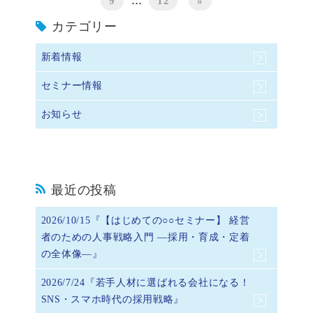
9
…
12
»
カテゴリー
新着情報
セミナー情報
お知らせ
最近の投稿
2026/10/15『【はじめての○○セミナー】 経営
者のための人事戦略入門 ―採用・育成・定着
の全体像―』
2026/7/24『若手人材に選ばれる会社になる！
SNS・スマホ時代の採用戦略』