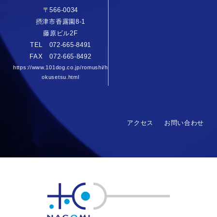
〒566-0034
摂津市香露園8-1
藤原ビル2F
TEL 072-665-8491
FAX 072-665-8492
https://www.101dog.co.jp/romushi/h
okusetsu.html
アクセス
お問い合わせ