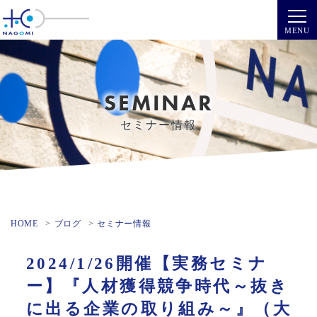
SEMINAR
セミナー情報
HOME
ブログ
セミナー情報
2024/1/26開催【実務セミナ
ー】『人材獲得競争時代～抜き
に出る企業の取り組み～』（大