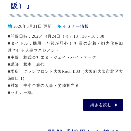
阪）』
2026年3月31日 更新
セミナー情報
■開催日時：2026年4月24日（金）13：30～16：30
■タイトル：採用した後が肝心！ 社員の定着・戦力化を加
速させる人事マネジメント
■主催：株式会社エヌ・ジェイ・ハイ・テック
■講師：根本 真代
■場所：グランフロント大阪RoomB08（大阪府大阪市北区大
深町3-1）
■対象：中小企業の人事・労務担当者
■セミナー概...
続きを読む