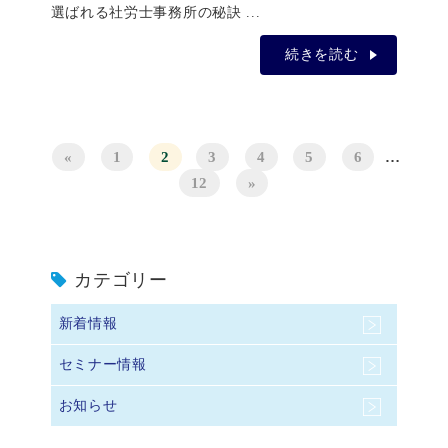
選ばれる社労士事務所の秘訣 ...
続きを読む
«
1
2
3
4
5
6
…
12
»
カテゴリー
新着情報
セミナー情報
お知らせ