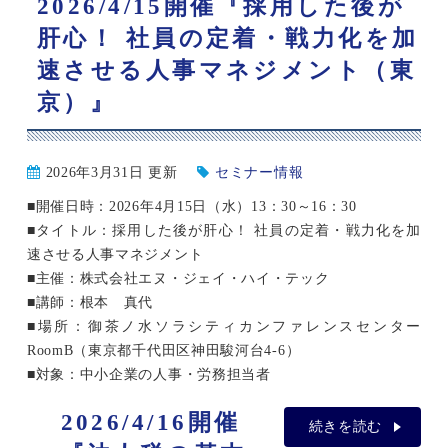
2026/4/15開催『採用した後が
肝心！ 社員の定着・戦力化を加
速させる人事マネジメント（東
京）』
2026年3月31日 更新
セミナー情報
■開催日時：2026年4月15日（水）13：30～16：30
■タイトル：採用した後が肝心！ 社員の定着・戦力化を加
速させる人事マネジメント
■主催：株式会社エヌ・ジェイ・ハイ・テック
■講師：根本 真代
■場所：御茶ノ水ソラシティカンファレンスセンター
RoomB（東京都千代田区神田駿河台4-6）
■対象：中小企業の人事・労務担当者
2026/4/16開催
続きを読む