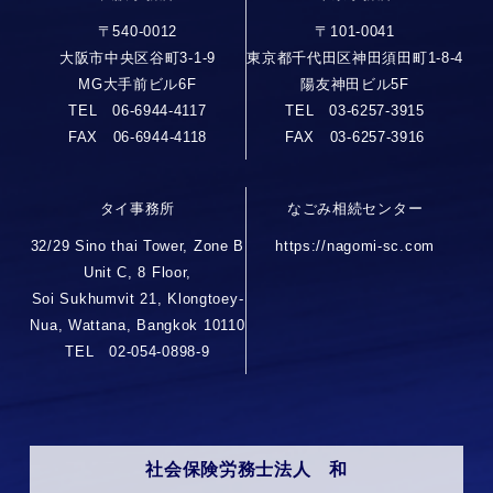
〒540-0012
〒101-0041
大阪市中央区谷町3-1-9
東京都千代田区神田須田町1-8-4
MG大手前ビル6F
陽友神田ビル5F
TEL 06-6944-4117
TEL 03-6257-3915
FAX 06-6944-4118
FAX 03-6257-3916
タイ事務所
なごみ相続センター
32/29 Sino thai Tower, Zone B
https://nagomi-sc.com
Unit C, 8 Floor,
Soi Sukhumvit 21, Klongtoey-
Nua, Wattana, Bangkok 10110
TEL 02-054-0898-9
社会保険労務士法人 和