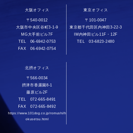
大阪オフィス
東京オフィス
〒540-0012
〒101-0047
大阪市中央区谷町3-1-9
東京都千代田区内神田3-22-3
MG大手前ビル7F
IM内神田ビル11F・12F
TEL 06-6942-0753
TEL 03-6823-2480
FAX 06-6942-0754
北摂オフィス
〒566-0034
摂津市香露園8-1
藤原ビル2F
TEL 072-665-8491
FAX 072-665-8492
https://www.101dog.co.jp/romushi/h
okusetsu.html