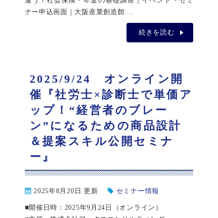
違う？社会保険・年金の基礎講座｜イベント・セミ
ナー申込画面｜大阪産業創造館 ...
続きを読む
2025/9/24 オンライン開
催『社労士×診断士で単価ア
ップ！“経営者のブレー
ン”になるための商品設計
＆提案スキル公開セミナ
ー』
2025年8月20日 更新
セミナー情報
■開催日時：2025年9月24日（オンライン）