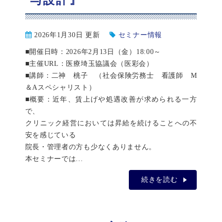
与設計』
2026年1月30日 更新
セミナー情報
■開催日時：2026年2月13日（金）18:00～
■主催URL：医療埼玉協議会（医彩会）
■講師：二神 桃子 （社会保険労務士 看護師 M
＆Aスペシャリスト）
■概要：近年、賃上げや処遇改善が求められる一方
で、
クリニック経営においては昇給を続けることへの不
安を感じている
院長・管理者の方も少なくありません。
本セミナーでは...
続きを読む