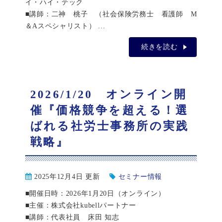
イ・ハイ・テック
■講師：二神 桃子 （社会保険労務士 看護師 M
＆Aスペシャリスト） ...
続きを読む
2026/1/20 オンライン開
催『価格競争を超える！選
ばれる社労士事務所の実践
戦略』
2025年12月4日 更新
セミナー情報
■開催日時：2026年1月20日（オンライン）
■主催：株式会社kubellパートナー
■講師：代表社員 床田 知志