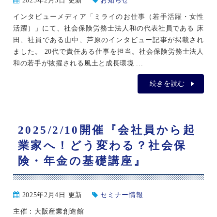
2025年2月5日 更新
お知らせ
インタビューメディア「ミライのお仕事（若手活躍・女性
活躍）」にて、社会保険労務士法人和の代表社員である 床
田、社員である山中、芦原のインタビュー記事が掲載され
ました。 20代で責任ある仕事を担当。社会保険労務士法人
和の若手が抜擢される風土と成長環境 ...
続きを読む
2025/2/10開催『会社員から起
業家へ！どう変わる？社会保
険・年金の基礎講座』
2025年2月4日 更新
セミナー情報
主催：大阪産業創造館