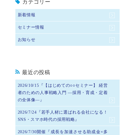
カテゴリー
新着情報
セミナー情報
お知らせ
最近の投稿
2026/10/15『【はじめての○○セミナー】 経営
者のための人事戦略入門 ―採用・育成・定着
の全体像―』
2026/7/24『若手人材に選ばれる会社になる！
SNS・スマホ時代の採用戦略』
2026/7/30開催『成長を加速させる助成金×多