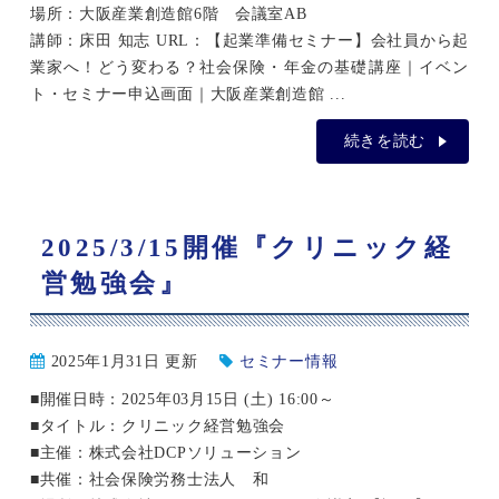
場所：大阪産業創造館6階 会議室AB
講師：床田 知志 URL：【起業準備セミナー】会社員から起
業家へ！どう変わる？社会保険・年金の基礎講座｜イベン
ト・セミナー申込画面｜大阪産業創造館 ...
続きを読む
2025/3/15開催『クリニック経
営勉強会』
2025年1月31日 更新
セミナー情報
■開催日時：2025年03月15日 (土) 16:00～
■タイトル：クリニック経営勉強会
■主催：株式会社DCPソリューション
■共催：社会保険労務士法人 和