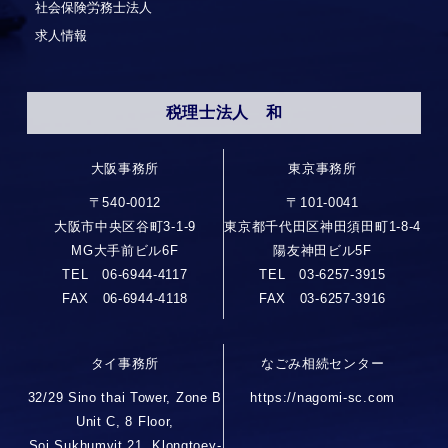
社会保険労務士法人
求人情報
税理士法人 和
大阪事務所
東京事務所
〒540-0012
〒101-0041
大阪市中央区谷町3-1-9
東京都千代田区神田須田町1-8-4
MG大手前ビル6F
陽友神田ビル5F
TEL 06-6944-4117
TEL 03-6257-3915
FAX 06-6944-4118
FAX 03-6257-3916
タイ事務所
なごみ相続センター
32/29 Sino thai Tower, Zone B
https://nagomi-sc.com
Unit C, 8 Floor,
Soi Sukhumvit 21, Klongtoey-