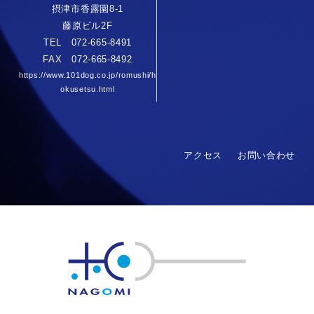
摂津市香露園8-1
藤原ビル2F
TEL 072-665-8491
FAX 072-665-8492
https://www.101dog.co.jp/romushi/h
okusetsu.html
アクセス
お問い合わせ