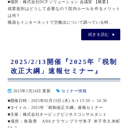
■場所：株式会社DCP ソリューション 会議室 【概要】
就業規則はどうして必要なの？院内ルールを作るメリット
は何？
職員もインターネットで労働法について調べている時...
続きを読む
2025/2/13開催『2025年「税制
改正大綱」速報セミナー』
2025年1月24日 更新
セミナー情報
■開催日時：2025年02月13日 (木) A-1 13:30 ～ 14:30
■タイトル：2025年「税制改正大綱」速報セミナー
■主催：株式会社オービックビジネスコンサルタント
■場所：鳥取県 ANAクラウンプラザ米子 米子市久米町