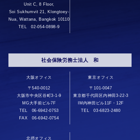
Unit C, 8 Floor,
Soi Sukhumvit 21, Klongtoey-
Nua, Wattana, Bangkok 10110
TEL 02-054-0898-9
社会保険労務士法人 和
大阪オフィス
東京オフィス
〒540-0012
〒101-0047
大阪市中央区谷町3-1-9
東京都千代田区内神田3-22-3
MG大手前ビル7F
IM内神田ビル11F・12F
TEL 06-6942-0753
TEL 03-6823-2480
FAX 06-6942-0754
北摂オフィス