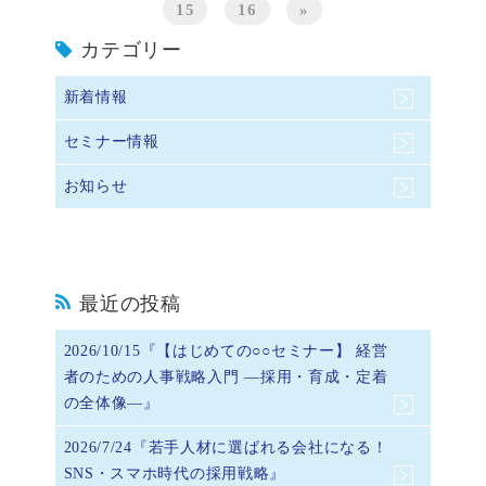
15
16
»
カテゴリー
新着情報
セミナー情報
お知らせ
最近の投稿
2026/10/15『【はじめての○○セミナー】 経営
者のための人事戦略入門 ―採用・育成・定着
の全体像―』
2026/7/24『若手人材に選ばれる会社になる！
SNS・スマホ時代の採用戦略』