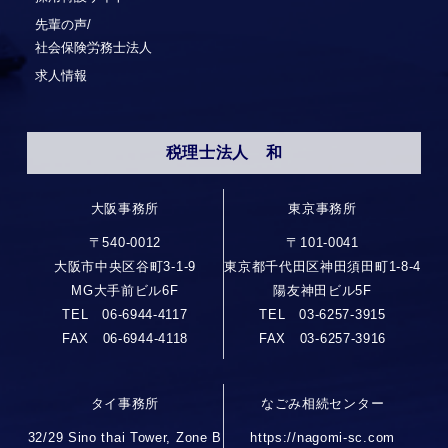
先輩の声/
社会保険労務士法人
求人情報
税理士法人 和
大阪事務所
東京事務所
〒540-0012
〒101-0041
大阪市中央区谷町3-1-9
東京都千代田区神田須田町1-8-4
MG大手前ビル6F
陽友神田ビル5F
TEL 06-6944-4117
TEL 03-6257-3915
FAX 06-6944-4118
FAX 03-6257-3916
タイ事務所
なごみ相続センター
32/29 Sino thai Tower, Zone B
https://nagomi-sc.com