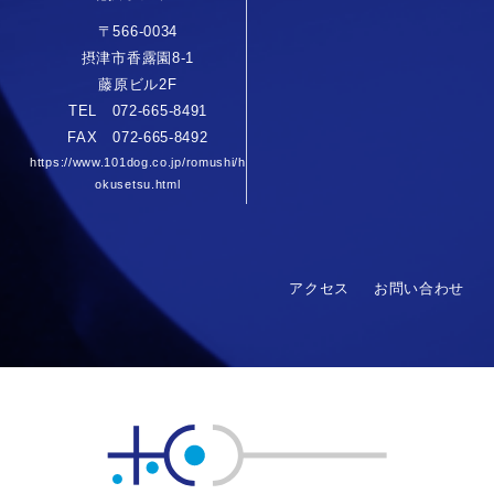
〒566-0034
摂津市香露園8-1
藤原ビル2F
TEL 072-665-8491
FAX 072-665-8492
https://www.101dog.co.jp/romushi/h
okusetsu.html
アクセス
お問い合わせ