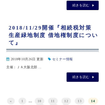
続きを読む
2018/11/29開催『相続税対策
生産緑地制度 借地権制度につい
て』
2018年10月26日 更新
セミナー情報
主催：ＪＡ大阪北部 ...
続きを読む
«
1
…
10
11
12
13
14