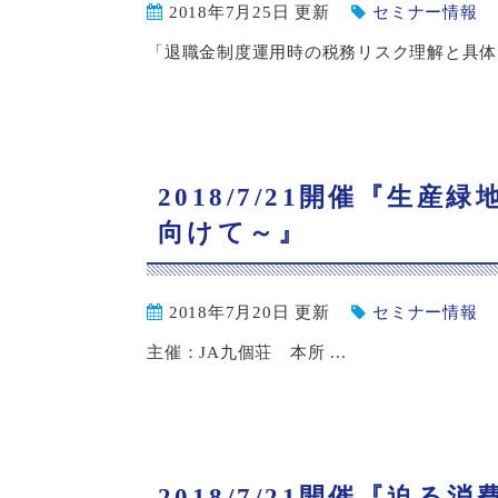
2018年7月25日 更新
セミナー情報
「退職金制度運用時の税務リスク理解と具体的運
2018/7/21開催『生
向けて～』
2018年7月20日 更新
セミナー情報
主催：JA九個荘 本所 ...
2018/7/21開催『迫る