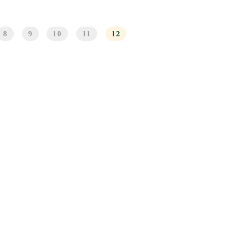
8
9
10
11
12