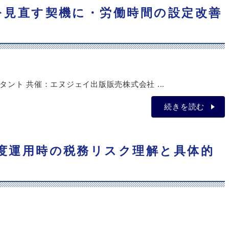
き方を見直す契機に・労働時間の設定改善
ント 共催：エヌジェイ出版販売株式会社 ...
続きを読む
金制度運用時の税務リスク理解と具体的