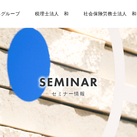
みグループ
税理士法人 和
社会保険労務士法人 和
SEMINAR
セミナー情報