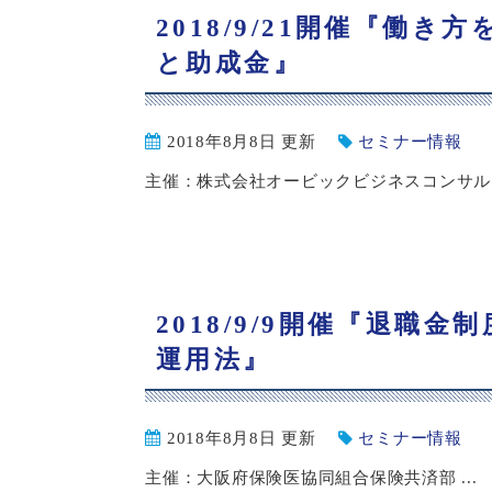
2018/9/21開催『働
と助成金』
2018年8月8日 更新
セミナー情報
主催：株式会社オービックビジネスコンサルタ
2018/9/9開催『退職
運用法』
2018年8月8日 更新
セミナー情報
主催：大阪府保険医協同組合保険共済部 ...