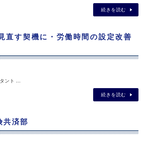
続きを読む
方を見直す契機に・労働時間の設定改善
ト ...
続きを読む
険共済部