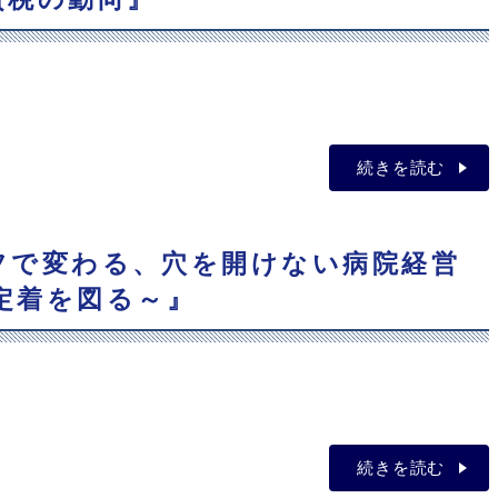
続きを読む
タッフで変わる、穴を開けない病院経営
定着を図る～』
続きを読む