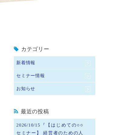
カテゴリー
新着情報
セミナー情報
お知らせ
最近の投稿
2026/10/15『【はじめての○○
セミナー】 経営者のための人