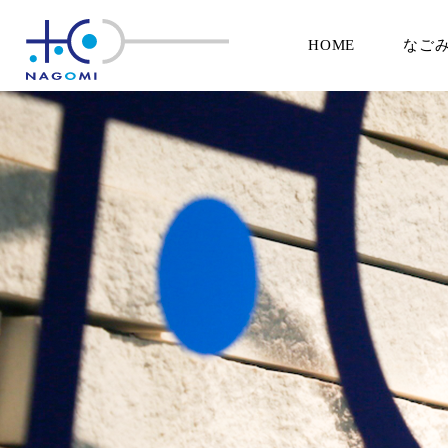
HOME
なご