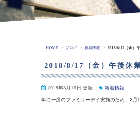
HOME
ブログ
新着情報
2018/8/17（
2018/8/17（金）午後
2018年8月16日 更新
新着情報
8月
年に一度のファミリーデイ実施のため、