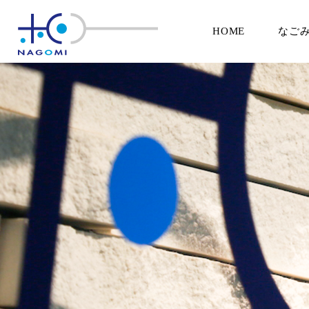
HOME
なご