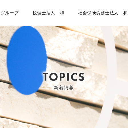
みグループ
税理士法人 和
社会保険労務士法人 和
TOPICS
新着情報