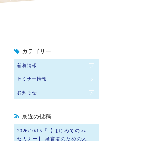
カテゴリー
新着情報
セミナー情報
お知らせ
最近の投稿
2026/10/15『【はじめての○○
セミナー】 経営者のための人