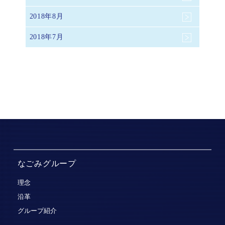
2018年8月
2018年7月
なごみグループ
理念
沿革
グループ紹介