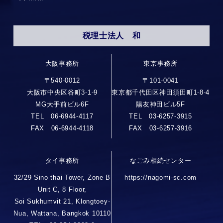
税理士法人 和
大阪事務所
東京事務所
〒540-0012
〒101-0041
大阪市中央区谷町3-1-9
東京都千代田区神田須田町1-8-4
MG大手前ビル6F
陽友神田ビル5F
TEL 06-6944-4117
TEL 03-6257-3915
FAX 06-6944-4118
FAX 03-6257-3916
タイ事務所
なごみ相続センター
32/29 Sino thai Tower, Zone B
https://nagomi-sc.com
Unit C, 8 Floor,
Soi Sukhumvit 21, Klongtoey-
Nua, Wattana, Bangkok 10110