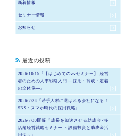
新着情報
セミナー情報
お知らせ
最近の投稿
2026/10/15『【はじめての○○セミナー】 経営
者のための人事戦略入門 ―採用・育成・定着
の全体像―』
2026/7/24『若手人材に選ばれる会社になる！
SNS・スマホ時代の採用戦略』
2026/7/30開催『成長を加速させる助成金×多
店舗経営戦略セミナー ～設備投資と助成金活
用法～』