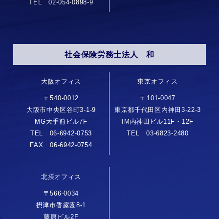
TEL 02-054-0898-9
社会保険労務士法人 和
大阪オフィス
東京オフィス
〒540-0012
〒101-0047
大阪市中央区谷町3-1-9
東京都千代田区内神田3-22-3
MG大手前ビル7F
IM内神田ビル11F・12F
TEL 06-6942-0753
TEL 03-6823-2480
FAX 06-6942-0754
北摂オフィス
〒566-0034
摂津市香露園8-1
藤原ビル2F