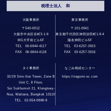
税理士法人 和
大阪事務所
東京事務所
〒540-0012
〒101-0041
大阪市中央区谷町3-1-9
東京都千代田区神田須田町1-8-4
MG大手前ビル6F
陽友神田ビル5F
TEL 06-6944-4117
TEL 03-6257-3915
FAX 06-6944-4118
FAX 03-6257-3916
タイ事務所
なごみ相続センター
32/29 Sino thai Tower, Zone B
https://nagomi-sc.com
Unit C, 8 Floor,
Soi Sukhumvit 21, Klongtoey-
Nua, Wattana, Bangkok 10110
TEL 02-054-0898-9