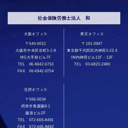
社会保険労務士法人 和
大阪オフィス
東京オフィス
〒540-0012
〒101-0047
大阪市中央区谷町3-1-9
東京都千代田区内神田3-22-3
MG大手前ビル7F
IM内神田ビル11F・12F
TEL 06-6942-0753
TEL 03-6823-2480
FAX 06-6942-0754
北摂オフィス
〒566-0034
摂津市香露園8-1
藤原ビル2F
TEL 072-665-8491
FAX 072-665-8492