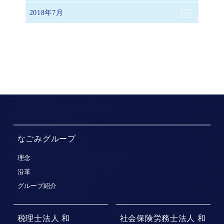
2018年7月
なごみグループ
理念
沿革
グループ紹介
税理士法人 和
社会保険労務士法人 和