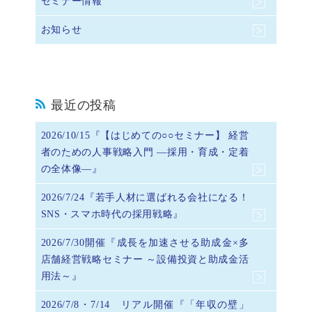
セミナー情報
お知らせ
最近の投稿
2026/10/15『【はじめての○○セミナー】 経営
者のための人事戦略入門 ―採用・育成・定着
の全体像―』
2026/7/24『若手人材に選ばれる会社になる！
SNS・スマホ時代の採用戦略』
2026/7/30開催『成長を加速させる助成金×多
店舗経営戦略セミナー ～設備投資と助成金活
用法～』
2026/7/8・7/14 リアル開催『「年収の壁」