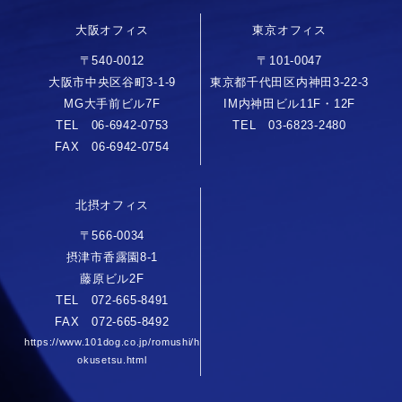
大阪オフィス
東京オフィス
〒540-0012
〒101-0047
大阪市中央区谷町3-1-9
東京都千代田区内神田3-22-3
MG大手前ビル7F
IM内神田ビル11F・12F
TEL 06-6942-0753
TEL 03-6823-2480
FAX 06-6942-0754
北摂オフィス
〒566-0034
摂津市香露園8-1
藤原ビル2F
TEL 072-665-8491
FAX 072-665-8492
https://www.101dog.co.jp/romushi/h
okusetsu.html