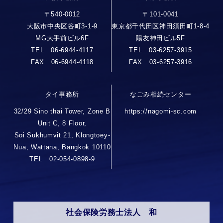
〒540-0012
〒101-0041
大阪市中央区谷町3-1-9
東京都千代田区神田須田町1-8-4
MG大手前ビル6F
陽友神田ビル5F
TEL 06-6944-4117
TEL 03-6257-3915
FAX 06-6944-4118
FAX 03-6257-3916
タイ事務所
なごみ相続センター
32/29 Sino thai Tower, Zone B
https://nagomi-sc.com
Unit C, 8 Floor,
Soi Sukhumvit 21, Klongtoey-
Nua, Wattana, Bangkok 10110
TEL 02-054-0898-9
社会保険労務士法人 和