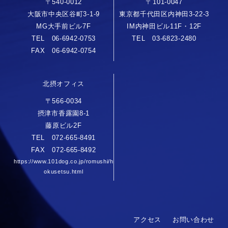
〒540-0012
〒101-0047
大阪市中央区谷町3-1-9
東京都千代田区内神田3-22-3
MG大手前ビル7F
IM内神田ビル11F・12F
TEL 06-6942-0753
TEL 03-6823-2480
FAX 06-6942-0754
北摂オフィス
〒566-0034
摂津市香露園8-1
藤原ビル2F
TEL 072-665-8491
FAX 072-665-8492
https://www.101dog.co.jp/romushi/h
okusetsu.html
アクセス
お問い合わせ