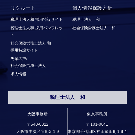
リクルート
個人情報保護方針
税理士法人和 採用特設サイト
税理士法人 和
税理士法人和 採用パンフレッ
社会保険労務士法人 和
ト
社会保険労務⼠法⼈ 和
採⽤特設サイト
先輩の声/
社会保険労務士法人
求人情報
税理士法人 和
大阪事務所
東京事務所
〒540-0012
〒101-0041
大阪市中央区谷町3-1-9
東京都千代田区神田須田町1-8-4