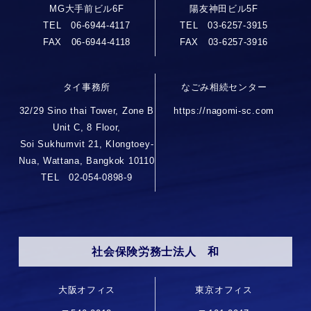
MG大手前ビル6F
陽友神田ビル5F
TEL 06-6944-4117
TEL 03-6257-3915
FAX 06-6944-4118
FAX 03-6257-3916
タイ事務所
なごみ相続センター
32/29 Sino thai Tower, Zone B
https://nagomi-sc.com
Unit C, 8 Floor,
Soi Sukhumvit 21, Klongtoey-
Nua, Wattana, Bangkok 10110
TEL 02-054-0898-9
社会保険労務士法人 和
大阪オフィス
東京オフィス