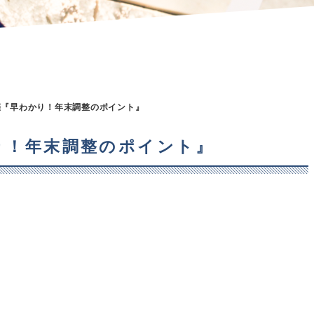
12開催『早わかり！年末調整のポイント』
わかり！年末調整のポイント』