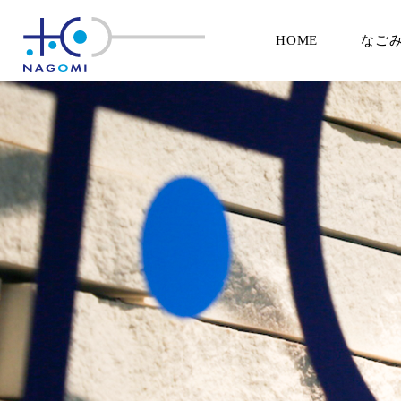
HOME
なご