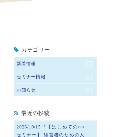
カテゴリー
新着情報
セミナー情報
お知らせ
最近の投稿
2026/10/15『【はじめての○○
セミナー】 経営者のための人